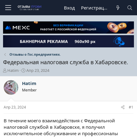
Вход
Регистрация
Отзывы о Гос.предприятиях.
Федеральная налоговая служба в Хабаровске.
А
Д
Hatim
Апр 23, 2024
в
а
т
т
Hatim
о
а
Member
р
н
т
а
е
ч
Апр 23, 2024
#1
м
а
ы
л
а
В течение моего взаимодействия с Федеральной
налоговой службой в Хабаровске, я получил
исключительное обслуживание и профессионалы