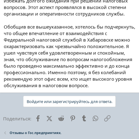
избежать долгого ожидания при решении налоговых
вопросов. Этот аспект проявлялся в высокой степени
организации и оперативности сотрудников службы.
Обобщив все вышеуказанное, хотелось бы подчеркнуть,
что общее впечатление от взаимодействия с
Федеральной налоговой службой в Хабаровске можно
охарактеризовать как чрезвычайно положительное. Я
ушел чувствуя себя удовлетворенным и спокойным,
зная, что обслуживание по вопросам налогообложения
было проведено максимально эффективно и до конца
профессионально. Именно поэтому, я без колебаний
рекомендую этот офис всем, кто ищет высокого уровня
обслуживания в налоговом вопросе.
Войдите или зарегистрируйтесь для ответа.
Facebook
X (Twitter)
Reddit
Pinterest
Tumblr
WhatsApp
Ссылка
Поделиться:
Отзывы о Гос.предприятиях.