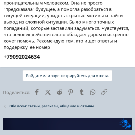
проницательным человеком. Она не просто
"предсказала" будущее, а помогла разобраться в
текущей ситуации, увидеть скрытые мотивы и найти
выход из сложной ситуации. Было много точных
попаданий, которые заставили задуматься. Чувствуется,
что человек действительно обладает даром и искренне
хочет помочь. Рекомендую тем, кто ищет ответы и
поддержку. ее номер
+79092024634​
Войдите или зарегистрируйтесь для ответа.
Facebook
X (Twitter)
Reddit
Pinterest
Tumblr
WhatsApp
Ссылка
Поделиться:
Обо всём: статьи, рассказы, общение и отзывы.