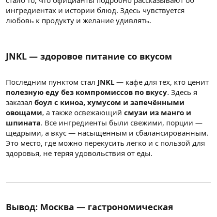
ингредиентах и истории блюд. Здесь чувствуется
любовь к продукту и желание удивлять.
JNKL — здоровое питание со вкусом
Последним пунктом стал
JNKL
— кафе для тех, кто ценит
полезную еду без компромиссов по вкусу
. Здесь я
заказал
боул с киноа, хумусом и запечёнными
овощами
, а также освежающий
смузи из манго и
шпината
. Все ингредиенты были свежими, порции —
щедрыми, а вкус — насыщенным и сбалансированным.
Это место, где можно перекусить легко и с пользой для
здоровья, не теряя удовольствия от еды.
Вывод: Москва — гастрономическая