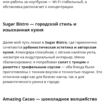
или работы за ноутбуком — Wi-Fi стабильный, а
обстановка располагает к концентрации.
Sugar Bistro — городской стиль и
изысканная кухня
Далее мой путь лежал в
Sugar Bistro
, где гармонично
сочетаются
урбанистическая эстетика и авторская
кухня
. Атмосфера спокойная, с лёгким налётом уюта,
несмотря на индустриальный интерьер. Меню
сбалансировано: я попробовал
салат с тунцом
и
ризотто с трюфельным соусом
— оба блюда были
приготовлены с тонким вкусом и точностью подачи. Это
отличное кафе как для бизнес-ланча, так и для
романтического ужина в городе.
Amazing Cacao — шоколадное волшебство