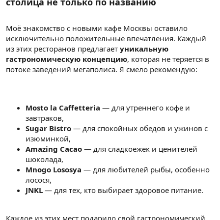
столица не только по названию
Моё знакомство с новыми кафе Москвы оставило
исключительно положительные впечатления. Каждый
из этих ресторанов предлагает
уникальную
гастрономическую концепцию
, которая не теряется в
потоке заведений мегаполиса. Я смело рекомендую:
Mosto la Caffetteria
— для утреннего кофе и
завтраков,
Sugar Bistro
— для спокойных обедов и ужинов с
изюминкой,
Amazing Cacao
— для сладкоежек и ценителей
шоколада,
Mnogo Lososya
— для любителей рыбы, особенно
лосося,
JNKL
— для тех, кто выбирает здоровое питание.
Каждое из этих мест подарило свой гастрономический