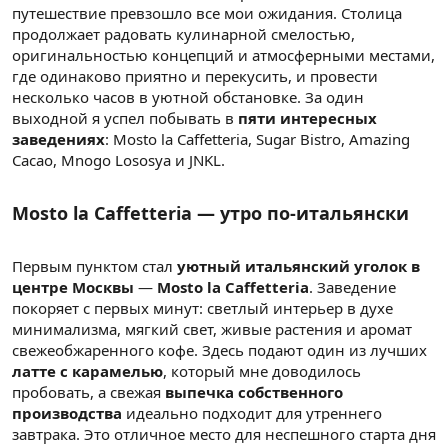
путешествие превзошло все мои ожидания. Столица
продолжает радовать кулинарной смелостью,
оригинальностью концепций и атмосферными местами,
где одинаково приятно и перекусить, и провести
несколько часов в уютной обстановке. За один
выходной я успел побывать в
пяти интересных
заведениях
: Mosto la Caffetteria, Sugar Bistro, Amazing
Cacao, Mnogo Lososya и JNKL.
Mosto la Caffetteria — утро по-итальянски
Первым пунктом стал
уютный итальянский уголок в
центре Москвы
—
Mosto la Caffetteria
. Заведение
покоряет с первых минут: светлый интерьер в духе
минимализма, мягкий свет, живые растения и аромат
свежеобжаренного кофе. Здесь подают один из лучших
латте с карамелью
, который мне доводилось
пробовать, а свежая
выпечка собственного
производства
идеально подходит для утреннего
завтрака. Это отличное место для неспешного старта дня