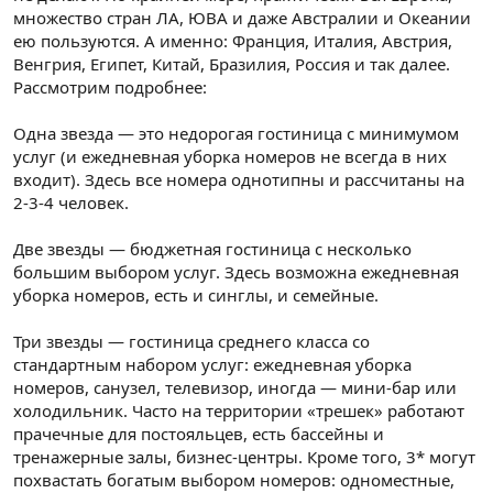
множество стран ЛА, ЮВА и даже Австралии и Океании
ею пользуются. А именно: Франция, Италия, Австрия,
Венгрия, Египет, Китай, Бразилия, Россия и так далее.
Рассмотрим подробнее:
Одна звезда — это недорогая гостиница с минимумом
услуг (и ежедневная уборка номеров не всегда в них
входит). Здесь все номера однотипны и рассчитаны на
2-3-4 человек.
Две звезды — бюджетная гостиница с несколько
большим выбором услуг. Здесь возможна ежедневная
уборка номеров, есть и синглы, и семейные.
Три звезды — гостиница среднего класса со
стандартным набором услуг: ежедневная уборка
номеров, санузел, телевизор, иногда — мини-бар или
холодильник. Часто на территории «трешек» работают
прачечные для постояльцев, есть бассейны и
тренажерные залы, бизнес-центры. Кроме того, 3* могут
похвастать богатым выбором номеров: одноместные,