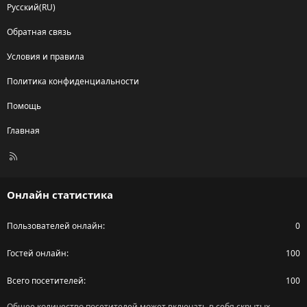
Русский(RU)
Обратная связь
Условия и правила
Политика конфиденциальности
Помощь
Главная
R
S
S
Онлайн статистика
Пользователей онлайн
0
Гостей онлайн
100
Всего посетителей
100
Общее количество посетителей может включать в себя скрытых