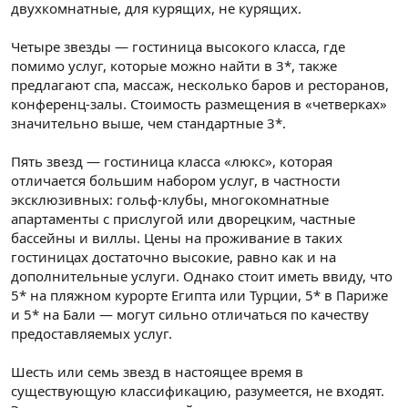
двухкомнатные, для курящих, не курящих.
Четыре звезды — гостиница высокого класса, где
помимо услуг, которые можно найти в 3*, также
предлагают спа, массаж, несколько баров и ресторанов,
конференц-залы. Стоимость размещения в «четверках»
значительно выше, чем стандартные 3*.
Пять звезд — гостиница класса «люкс», которая
отличается большим набором услуг, в частности
эксклюзивных: гольф-клубы, многокомнатные
апартаменты с прислугой или дворецким, частные
бассейны и виллы. Цены на проживание в таких
гостиницах достаточно высокие, равно как и на
дополнительные услуги. Однако стоит иметь ввиду, что
5* на пляжном курорте Египта или Турции, 5* в Париже
и 5* на Бали — могут сильно отличаться по качеству
предоставляемых услуг.
Шесть или семь звезд в настоящее время в
существующую классификацию, разумеется, не входят.