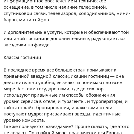
информационное обеспечение и техническое
оснащение, в том числе наличие телефонной,
спутниковой связи, телевизоров, холодильников, мини-
баров, мини-сейфов
и дополнительные услуги, которые и обеспечивают той
или иной гостинице дополнительные, радующие глаз
звездочки на фасаде.
Классы гостиниц
В последнее время все больше стран примыкают к
привычной звездной классификации гостиниц — она
действительно удобна, ее знают и понимают во всем
мире. А с теми государствами, где до сих пор
используют привычные им способы обозначения
уровня сервиса в отеле, и турагенты, и туроператоры, и
сайты онлайн-бронирования, и даже сами отели
поступают мудро: присваивают звезды, идентичные
уровню комфорта.
Где же пользуются «звездами»? Проще сказать, где этого
не делают. По крайней мере, практически вся Европа,