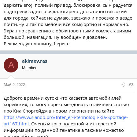
держать его), полный привод, блокировка, сын радуется
подогреву заднего ряда. клиренс достаточно высокий
для города, сейчас не думаю, заезжаю и проезжаю везде
почти.Ну и так по мелочи все комфортно и нормально.
Экран по сравнению с обыкновенными комлектациями
большой, навигация. Ну вообщем я доволен.
Рекомендую машину, берите.
akimov.ras
A
Member
Май 9, 2022
#2
Доброго времени суток! Что касается автомобиилей
корейских, то могу порекомендовать отличную статью
про Киа Спортейдж в новом испонении на сайте
https://www.slando.pro/Inter_er-i-tehnologii-Kia-Sportage-
art167.html
. Очень много полезной и интересной
информации по данной тематике а также множество
других обсуждений..