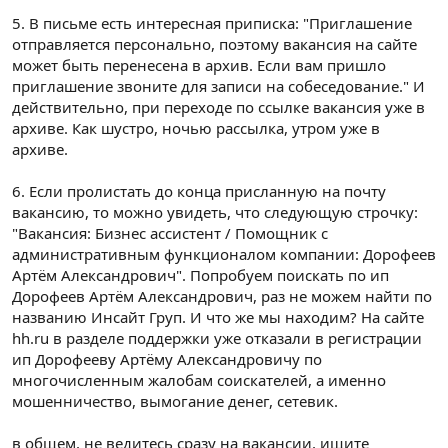
5. В письме есть интересная приписка: "Приглашение
отправляется персонально, поэтому вакансия на сайте
может быть перенесена в архив. Если вам пришло
приглашение звоните для записи на собеседование." И
действительно, при переходе по ссылке вакансия уже в
архиве. Как шустро, ночью рассылка, утром уже в
архиве.
6. Если пролистать до конца присланную на почту
вакансию, то можно увидеть, что следующую строчку:
"Вакансия: Бизнес ассистент / Помощник с
административным функционалом компании: Дорофеев
Артём Александрович". Попробуем поискать по ип
Дорофеев Артём Александрович, раз не можем найти по
названию Инсайт Груп. И что же мы находим? На сайте
hh.ru в разделе поддержки уже отказали в регистрации
ип Дорофееву Артёму Александровичу по
многочисленным жалобам соискателей, а именно
мошенничество, вымогание денег, сетевик.
в общем, не ведитесь сразу на вакансии, ищите