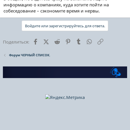
информацию о компаниях, куда хотите пойти на
собеседование – сэкономите время и нервы.
Войдите или зарегистрируйтесь для ответа.
Facebook
X (Twitter)
Reddit
Pinterest
Tumblr
WhatsApp
Ссылка
Поделиться:
Форум ЧЕРНЫЙ СПИСОК.