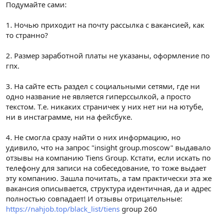
Подумайте сами:
1. Ночью приходит на почту рассылка с вакансией, как
то странно?
2. Размер заработной платы не указаны, оформление по
гпх.
3. На сайте есть раздел с социальными сетями, где ни
одно название не является гиперссылкой, а просто
текстом. Т.е. никаких страничек у них нет ни на ютубе,
ни в инстаграмме, ни на фейсбуке.
4. Не смогла сразу найти о них информацию, но
удивило, что на запрос "insight group.moscow" выдавало
отзывы на компанию Tiens Group. Кстати, если искать по
телефону для записи на собеседование, то тоже выдает
эту компанию. Зашла почитать, а там практически эта же
вакансия описывается, структура идентичная, да и адрес
полностью совпадает! И отзывы отрицательные:
https://nahjob.top/black_list/tiens
group 260