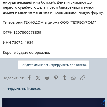
нибудь алкашей или бомжей. Деньги снимают до
первого судебного дела, потом быстренько меняют
домен название магазина и привязывают новую фирму.
Теперь они ТЕХНОДОМ а фирма ООО "ТЕХРЕСУРС-М"
ОГРН 1207800078859
ИНН 7807241984
Короче будьте осторожны.
Войдите или зарегистрируйтесь для ответа.
Facebook
X (Twitter)
Reddit
Pinterest
Tumblr
WhatsApp
Ссылка
Поделиться:
Форум ЧЕРНЫЙ СПИСОК.