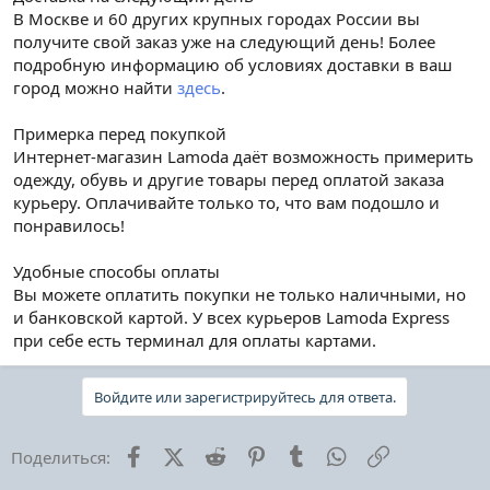
В Москве и 60 других крупных городах России вы
получите свой заказ уже на следующий день! Более
подробную информацию об условиях доставки в ваш
город можно найти
здесь
.
Примерка перед покупкой
Интернет-магазин Lamoda даёт возможность примерить
одежду, обувь и другие товары перед оплатой заказа
курьеру. Оплачивайте только то, что вам подошло и
понравилось!
Удобные способы оплаты
Вы можете оплатить покупки не только наличными, но
и банковской картой. У всех курьеров Lamoda Express
при себе есть терминал для оплаты картами.
Войдите или зарегистрируйтесь для ответа.
Facebook
X (Twitter)
Reddit
Pinterest
Tumblr
WhatsApp
Ссылка
Поделиться: