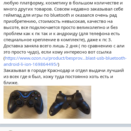
любую платформу, косметику в большом количестве и
много других товаров. Совсем недавно заказывал себе
геймпад для игры по bluetooth и оказался очень рад
приобретению, стоимость невысокая, качество на
высоте, все подключается просто великолепно и без
проблем как к пк так и к андроиду (для телефона есть
специальное крепление в комплекте), даже к пс 3.
Доставка заняла всего лишь 2 дня ( по сравнению с али
это просто чудо), если кому интересно вот ссылка
(
https://www.ozon.ru/product/besprov...blast-usb-bluetooth-
android-li-ion-169864495/
)
Заказывал в городе Краснодар и отдел выдачи лучший
из всех где я был, хожу туда постоянно хоть есть и
ближе.