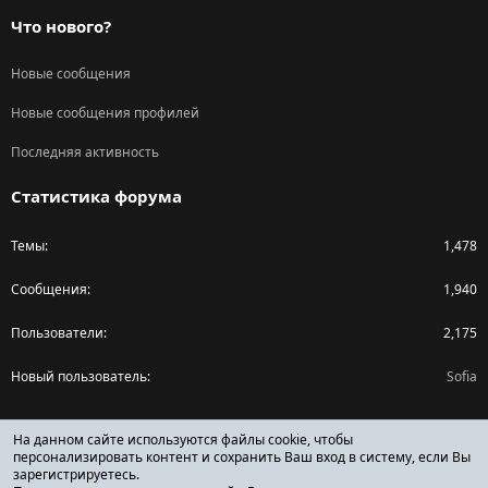
Что нового?
Новые сообщения
Новые сообщения профилей
Последняя активность
Статистика форума
Темы
1,478
Сообщения
1,940
Пользователи
2,175
Новый пользователь
Sofia
Поделиться страницей
На данном сайте используются файлы cookie, чтобы
персонализировать контент и сохранить Ваш вход в систему, если Вы
зарегистрируетесь.
Facebook
X (Twitter)
Reddit
Pinterest
Tumblr
WhatsApp
Ссылка