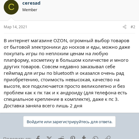
ceresad
C
Member
Мар 14, 2021
#2
В интернет магазине OZON, огромный выбор товаров
от бытовой электроники до носков и еды, можно даже
покупать игры по неплохим ценам на любую
платформу, косметику в большом количестве и много
других товаров. Совсем недавно заказывал себе
геймпад для игры по bluetooth и оказался очень рад
приобретению, стоимость невысокая, качество на
высоте, все подключается просто великолепно и без
проблем как к пк так и к андроиду (для телефона есть
специальное крепление в комплекте), даже к пс 3.
Доставка заняла всего лишь 2 дня
Войдите или зарегистрируйтесь для ответа.
Facebook
X (Twitter)
Reddit
Pinterest
Tumblr
WhatsApp
Ссылка
Поделиться: