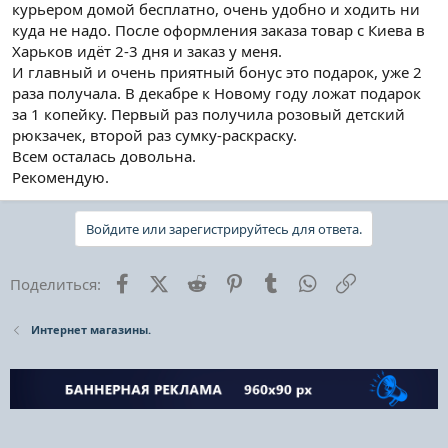
курьером домой бесплатно, очень удобно и ходить ни
куда не надо. После оформления заказа товар с Киева в
Харьков идёт 2-3 дня и заказ у меня.
И главный и очень приятный бонус это подарок, уже 2
раза получала. В декабре к Новому году ложат подарок
за 1 копейку. Первый раз получила розовый детский
рюкзачек, второй раз сумку-раскраску.
Всем осталась довольна.
Рекомендую.
Войдите или зарегистрируйтесь для ответа.
Facebook
X (Twitter)
Reddit
Pinterest
Tumblr
WhatsApp
Ссылка
Поделиться:
Интернет магазины.