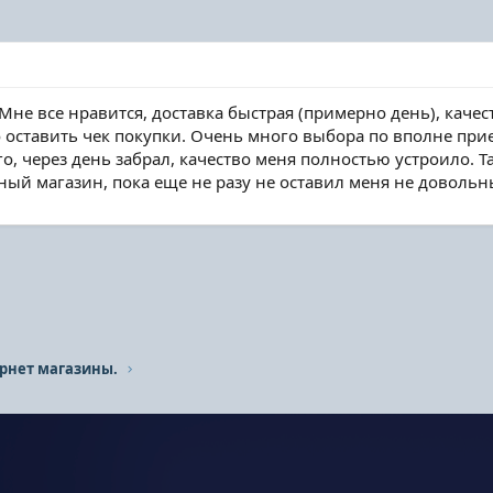
 Мне все нравится, доставка быстрая (примерно день), качес
о оставить чек покупки. Очень много выбора по вполне при
го, через день забрал, качество меня полностью устроило. Т
ный магазин, пока еще не разу не оставил меня не довольн
рнет магазины.