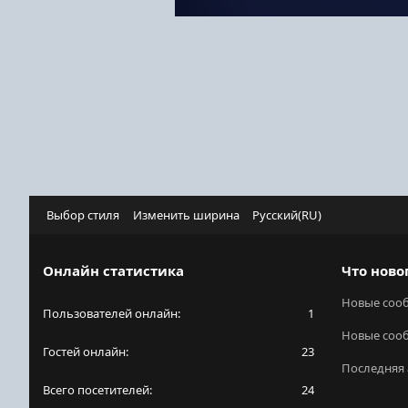
Выбор стиля
Изменить ширина
Русский(RU)
Онлайн статистика
Что ново
Новые соо
Пользователей онлайн
1
Новые соо
Гостей онлайн
23
Последняя 
Всего посетителей
24