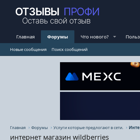
Главная
Форумы
Что нового?
Польз
Новые сообщения
Поиск сообщений
Главная
Форумы
Услуги которые предлогают в сети.
Инте
интернет магазин wildberries