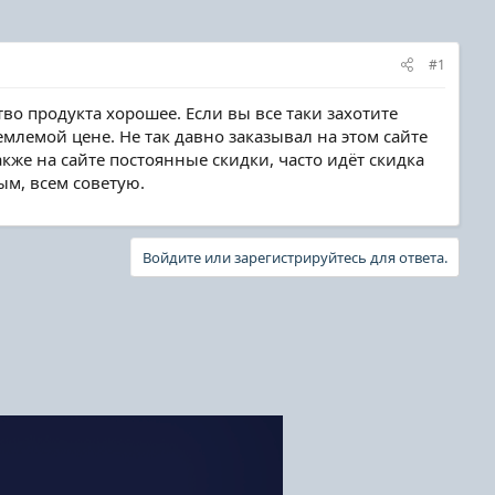
#1
тво продукта хорошее. Если вы все таки захотите
емлемой цене. Не так давно заказывал на этом сайте
акже на сайте постоянные скидки, часто идёт скидка
ым, всем советую.
Войдите или зарегистрируйтесь для ответа.