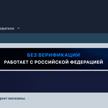
ователи
рнет магазины.