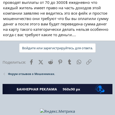
проводят выплаты от 70 до 3000$ ежедневно что
каждый житель имеет право на часть доходов этой
компании заявляю не ведитесь это все фейк и простое
мошеничество они требуют что бы вы оплатили сумму
денег а после этого вам будет переведена сумма денег
на карту такого категорически делать нельзя особенно
когда с вас требуют какие то деньги....
Войдите или зарегистрируйтесь для ответа.
Facebook
X (Twitter)
Reddit
Pinterest
Tumblr
WhatsApp
Ссылка
Поделиться:
Форум отзывов о Мошенниках.