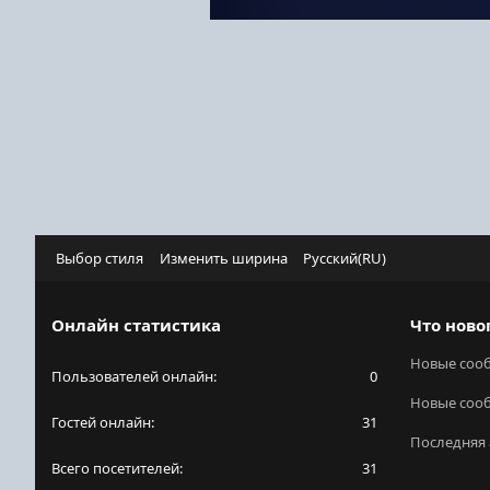
Выбор стиля
Изменить ширина
Русский(RU)
Онлайн статистика
Что ново
Новые соо
Пользователей онлайн
0
Новые соо
Гостей онлайн
31
Последняя 
Всего посетителей
31