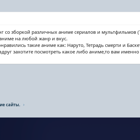
тинг со зборкой различных аниме сериалов и мультфильмов (
0 аниме на любой жанр и вкус.
равились такие аниме как: Наруто, Тетрадь смерти и Баске
друг захотите посмотреть какое либо аниме,то вам именно сю
ие сайты.