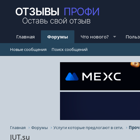
Главная
Форумы
Что нового?
Польз
Новые сообщения
Поиск сообщений
Главная
Форумы
Услуги которые предлогают в сети.
Проч
JUT.su