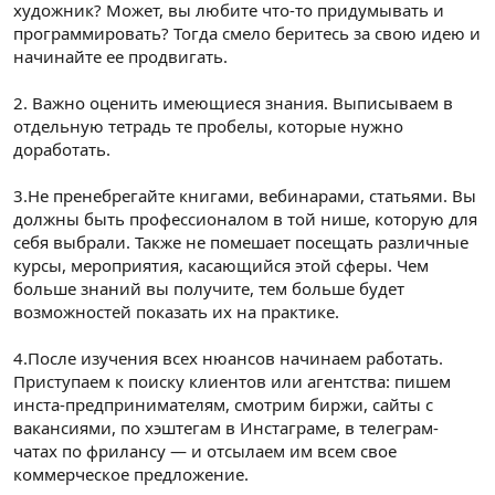
художник? Может, вы любите что-то придумывать и
программировать? Тогда смело беритесь за свою идею и
начинайте ее продвигать.
2. Важно оценить имеющиеся знания. Выписываем в
отдельную тетрадь те пробелы, которые нужно
доработать.
3.Не пренебрегайте книгами, вебинарами, статьями. Вы
должны быть профессионалом в той нише, которую для
себя выбрали. Также не помешает посещать различные
курсы, мероприятия, касающийся этой сферы. Чем
больше знаний вы получите, тем больше будет
возможностей показать их на практике.
4.После изучения всех нюансов начинаем работать.
Приступаем к поиску клиентов или агентства: пишем
инста-предпринимателям, смотрим биржи, сайты с
вакансиями, по хэштегам в Инстаграме, в телеграм-
чатах по фрилансу — и отсылаем им всем свое
коммерческое предложение.