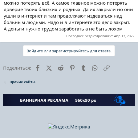
можно потерять всё. А самое главное можно потерять
доверие твоих близких и родных. Да их закрыли но они
ушли в интернет и там продолжают издеваться над
больным людьми. Надо и в интернете это дело закрыт.
А деньги нужно трудом заработать а не быть лохом
Последнее редактирование:
Апр 13, 2022
Войдите или зарегистрируйтесь для ответа.
Facebook
X (Twitter)
Reddit
Pinterest
Tumblr
WhatsApp
Ссылка
Поделиться:
Прочие сайты.