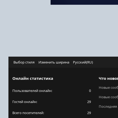
Выбор стиля
Изменить ширина
Русский(RU)
Онлайн статистика
Что ново
Новые соо
Пользователей онлайн
0
Новые соо
Гостей онлайн
29
Последняя 
Всего посетителей
29