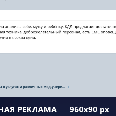
ала анализы себе, мужу и ребёнку. КДЛ предлагает достато
ая техника, доброжелательный персонал, есть СМС оповеще
очно высокая цена.
Отзывы о услугах и различных мед.учереждениях.