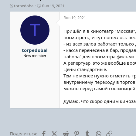
А
Д
torpedobal
Янв 19, 2021
в
а
т
т
Янв 19, 2021
о
а
T
р
н
Пришёл я в кинотеатр "Москва",
т
а
посмотреть, и тут понеслось вес
е
ч
- из всех залов работает только 
м
а
ы
л
torpedobal
- касса перенесена в бар, прод
а
New member
набора" для просмотра фильма.
А репертуар, это же вообще воо
Цены стандартные.
Тем не менее нужно отметить т
внутреннему переходу в торгов
можно перед самой гостиницей 
Думаю, что скоро одним киноза
Facebook
X (Twitter)
Reddit
Pinterest
Tumblr
WhatsApp
Ссылка
Поделиться: