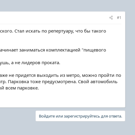
#1
кого. Стал искать по репертуару, что бы такого
е, начинает заниматься комплектацией "пищевого
ушь, а не лидеров проката.
аже не придется выходить из метро, можно пройти по
атр. Парковка тоже предусмотрена. Свой автомобиль
ой всем парковке.
Войдите или зарегистрируйтесь для ответа.