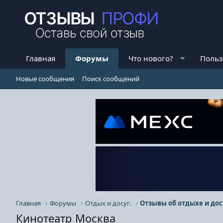
Главная
Форумы
Что нового?
Польз
Новые сообщения
Поиск сообщений
Главная
Форумы
Отдых и досуг.
Отзывы об отдыхе и дос
Кинотеатр Москва