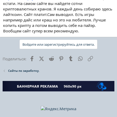
кстати. На самом сайте вы найдете сотни
криптовалютных кранов. Я каждый день собираю здесь
лайткоин. Сайт платит.Сам выводил. Есть игры
например дайс или краш но это на любителя. Лучше
копить крипту а потом выводить себе на пайэр.
Вообщем сайт супер всем рекомендую.
Войдите или зарегистрируйтесь для ответа.
Facebook
X (Twitter)
Reddit
Pinterest
Tumblr
WhatsApp
Ссылка
Поделиться:
Сайты по заработку.