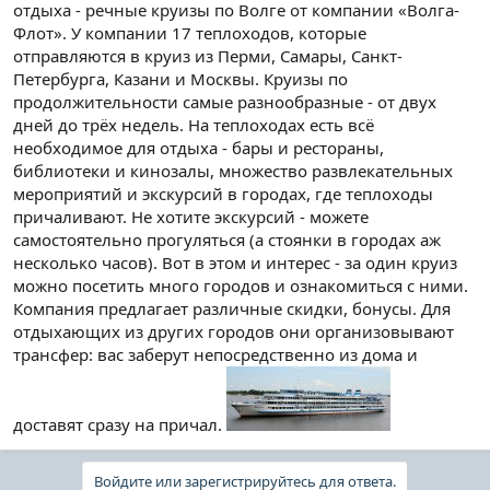
отдыха - речные круизы по Волге от компании «Волга-
Флот». У компании 17 теплоходов, которые
отправляются в круиз из Перми, Самары, Санкт-
Петербурга, Казани и Москвы. Круизы по
продолжительности самые разнообразные - от двух
дней до трёх недель. На теплоходах есть всё
необходимое для отдыха - бары и рестораны,
библиотеки и кинозалы, множество развлекательных
мероприятий и экскурсий в городах, где теплоходы
причаливают. Не хотите экскурсий - можете
самостоятельно прогуляться (а стоянки в городах аж
несколько часов). Вот в этом и интерес - за один круиз
можно посетить много городов и ознакомиться с ними.
Компания предлагает различные скидки, бонусы. Для
отдыхающих из других городов они организовывают
трансфер: вас заберут непосредственно из дома и
доставят сразу на причал.
Войдите или зарегистрируйтесь для ответа.