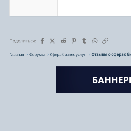
Facebook
X (Twitter)
Reddit
Pinterest
Tumblr
WhatsApp
Ссылка
Поделиться:
Главная
Форумы
Сфера бизнес услуг.
Отзывы о сферах би