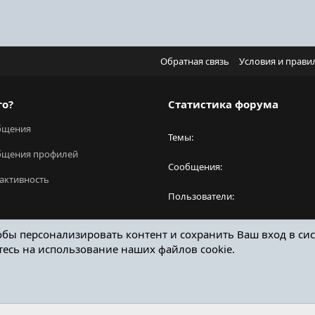
Обратная связь
Условия и прави
го?
Статистика форума
бщения
Темы
бщения профилей
Сообщения
активность
Пользователи
Новый пользователь
обы персонализировать контент и сохранить Ваш вход в сис
тесь на использование наших файлов cookie.
ОТЗЫВЫ ОНЛАЙН ФОРУМ