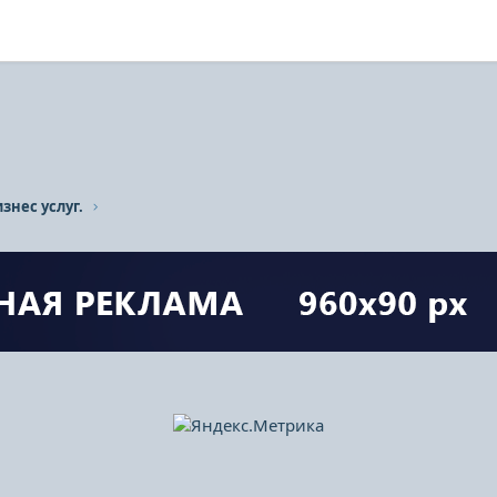
знес услуг.