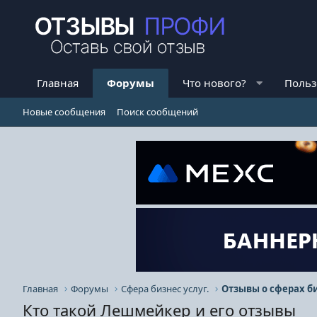
Главная
Форумы
Что нового?
Польз
Новые сообщения
Поиск сообщений
Главная
Форумы
Сфера бизнес услуг.
Отзывы о сферах би
Кто такой Лешмейкер и его отзывы