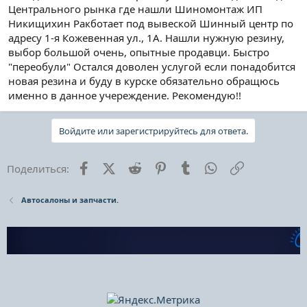
Центрального рынка где нашли Шиномонтаж ИП
Никищихин Ракботает под вывеской Шинный центр по
адресу 1-я Кожевенная ул., 1А. Нашли нужную резину,
выбор большой очень, опытные продавци. Быстро
"переобули" Остался доволен услугой если понадобится
новая резина и буду в курске обязательно обращюсь
именно в данное учереждение. Рекомендую!!
Войдите или зарегистрируйтесь для ответа.
Facebook
X (Twitter)
Reddit
Pinterest
Tumblr
WhatsApp
Ссылка
Поделиться:
Автосалоны и запчасти.