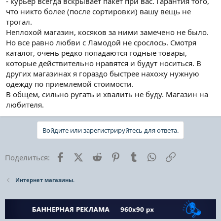
- курьер всегда вскрывает пакет при вас. Гарантия того,
что никто более (после сортировки) вашу вещь не
трогал.
Неплохой магазин, косяков за ними замечено не было.
Но все равно любви с Ламодой не срослось. Смотря
каталог, очень редко попадаются годные товары,
которые действительно нравятся и будут носиться. В
других магазинах я гораздо быстрее нахожу нужную
одежду по приемлемой стоимости.
В общем, сильно ругать и хвалить не буду. Магазин на
любителя.
Войдите или зарегистрируйтесь для ответа.
Facebook
X (Twitter)
Reddit
Pinterest
Tumblr
WhatsApp
Ссылка
Поделиться:
Интернет магазины.