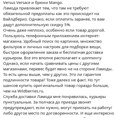
Versus Versace и брюки Mango.
Ламода привлекает тем, что там не требуют
обязательной предоплаты как это происходит на
Вайлдбериз. Однако, если оплатить заранее, то вам
дадут дополнительную скидку 5%.
Очень даже неплохо, особенно если товар дорогой.
Пользуюсь телефонным приложением интернет-
магазина. Удобный поиск по картинке, множество
фильтров и личных настроек для подборки вещи,
быстрое оформление заказа и бесплатная доставка
курьером. Все это вполне располагает к шоппингу.
Однако, если начать сравнивать цены с другими
магазинами, перевес будет явно не на стороне Ламоды.
То есть цены выше, чем у других. Это ли гарантия
подлинности товара? Тоже далеко не факт. Но тут
шансов купить оригинальный товар гораздо больше,
чем на Wildberries.ru.
Служба доставки Ламода мне понравилась, курьеры
пунктуальные. За полчаса до приезда звонят
предупреждают, если нужно, могут приехать на работу/
либо другое место по договоренности. И еще интересно