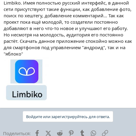
Limbikо. Имея полностью русский интерфейс, в данной
сети присутствуют такие функции, как добавление фото,
поиск по хештегу, добавление комментарий... Так как
проект пока ещё молодой, то создатели постоянно
добавляют в него что-то новое и улучшают его работу.
Но несмотря на молодость, аудитория его постоянно
растёт. Скачать данное приложение спокойно можно как
для смартфонов под управлением "андроид", так и на
"яблоко"
Войдите или зарегистрируйтесь для ответа.
Facebook
X (Twitter)
Reddit
Pinterest
Tumblr
WhatsApp
Ссылка
Поделиться: