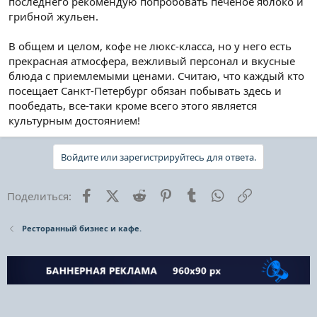
последнего рекомендую попробовать печеное яблоко и
грибной жульен.
В общем и целом, кофе не люкс-класса, но у него есть
прекрасная атмосфера, вежливый персонал и вкусные
блюда с приемлемыми ценами. Считаю, что каждый кто
посещает Санкт-Петербург обязан побывать здесь и
пообедать, все-таки кроме всего этого является
культурным достоянием!
Войдите или зарегистрируйтесь для ответа.
Facebook
X (Twitter)
Reddit
Pinterest
Tumblr
WhatsApp
Ссылка
Поделиться:
Ресторанный бизнес и кафе.