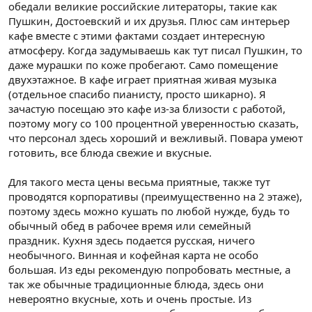
обедали великие российские литераторы, такие как
Пушкин, Достоевский и их друзья. Плюс сам интерьер
кафе вместе с этими фактами создает интересную
атмосферу. Когда задумываешь как тут писал Пушкин, то
даже мурашки по коже пробегают. Само помещение
двухэтажное. В кафе играет приятная живая музыка
(отдельное спасибо пианисту, просто шикарно). Я
зачастую посещаю это кафе из-за близости с работой,
поэтому могу со 100 процентной уверенностью сказать,
что персонал здесь хороший и вежливый. Повара умеют
готовить, все блюда свежие и вкусные.
Для такого места цены весьма приятные, также тут
проводятся корпоративы (преимущественно на 2 этаже),
поэтому здесь можно кушать по любой нужде, будь то
обычный обед в рабочее время или семейный
праздник. Кухня здесь подается русская, ничего
необычного. Винная и кофейная карта не особо
большая. Из еды рекомендую попробовать местные, а
так же обычные традиционные блюда, здесь они
невероятно вкусные, хоть и очень простые. Из