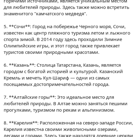
горячими источниками, является уникальным местом
для любителей природы. Здесь также можно встретить
знаменитого "камчатского медведя".
5. **Сочи**: Город на побережье Черного моря, Сочи,
известен как центр пляжного туризма летом и лыжного
спорта зимой. В 2014 году здесь проходили Зимние
Олимпийские игры, и этот город также привлекает
туристов своими природными красотами.
6. **Казань**: Столица Татарстана, Казань, является
городом с богатой историей и культурой. Казанский
Кремль и мечеть Кул-Шариф — одни из самых
посещаемых достопримечательностей города.
7. **Алтайские горы**: Это идеальное место для
любителей природы. В Алтае можно заняться пешими
прогулками, туризмом по рекам и альпинизмом.
8. **Карелия**: Расположенная на северо-западе России,
Карелия известна своими живописными озерами,
лесами и горами. Здесь также находятся древние церкви