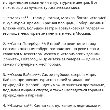
исторические памятники и культурные центры. Вот
некоторые из лучших туристических мест:
1. **Москва**: Столица России, Москва, богата историей
и культурой. Кремль, Красная площадь, Собор Василия
Блаженного, Большой театр и Третьяковская галерея —
это лишь некоторые знаменитые места Москвы.
2. **Санкт-Петербург**: Второй по величине город
России, Санкт-Петербург, расположен на реке Нева и
славится множеством музеев и исторических зданий.
Эрмитаж, Петергоф и Эрмитажная галерея — одни из
самых популярных мест города.
3. **Озеро Байкал**: Самое глубокое озеро в мире,
Байкал, привлекает туристов своей уникальной
природой и флорой. Здесь можно заняться прогулками,
водными видами спорта, а также насладиться горами и
природными парками.
4. **Камчатка**: Камчатка, с вулканами, ледниками и