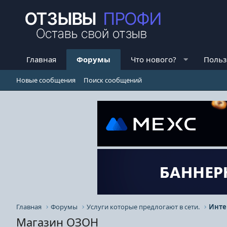
Главная
Форумы
Что нового?
Польз
Новые сообщения
Поиск сообщений
Главная
Форумы
Услуги которые предлогают в сети.
Инте
Магазин ОЗОН