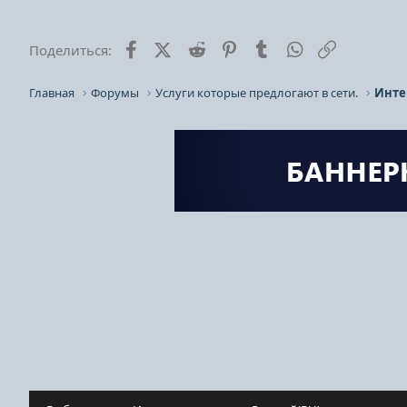
Facebook
X (Twitter)
Reddit
Pinterest
Tumblr
WhatsApp
Ссылка
Поделиться:
Главная
Форумы
Услуги которые предлогают в сети.
Инте