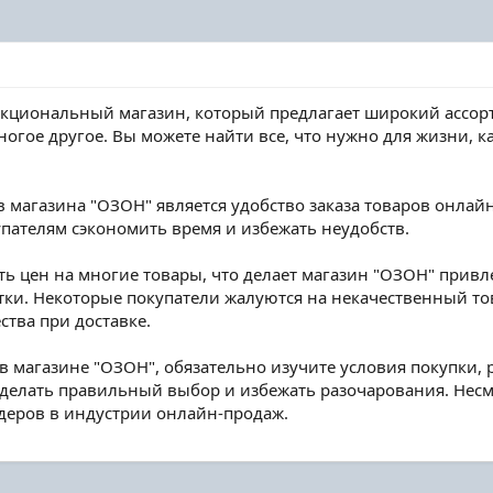
нкциональный магазин, который предлагает широкий ассор
ногое другое. Вы можете найти все, что нужно для жизни, ка
магазина "ОЗОН" является удобство заказа товаров онлайн
упателям сэкономить время и избежать неудобств.
ть цен на многие товары, что делает магазин "ОЗОН" привл
татки. Некоторые покупатели жалуются на некачественный т
ства при доставке.
 в магазине "ОЗОН", обязательно изучите условия покупки, 
сделать правильный выбор и избежать разочарования. Несм
деров в индустрии онлайн-продаж.