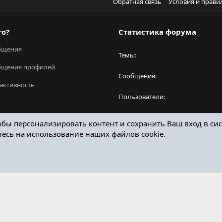
Обратная связь
Условия и прави
го?
Статистика форума
бщения
Темы
бщения профилей
Сообщения
активность
Пользователи
Новый пользователь
обы персонализировать контент и сохранить Ваш вход в сис
тесь на использование наших файлов cookie.
ОТЗЫВЫ ОНЛАЙН ФОРУМ