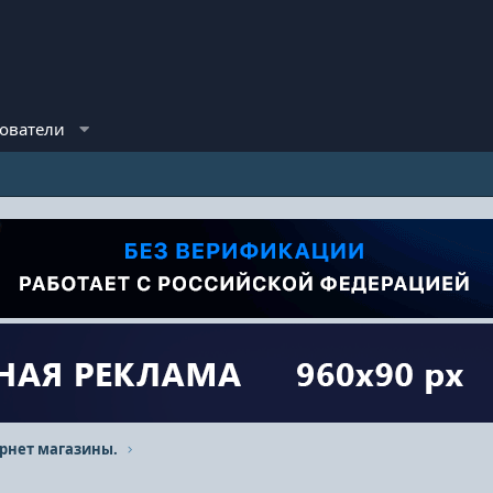
ователи
рнет магазины.