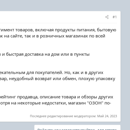
#1
тимент товаров, включая продукты питания, бытовую
к на сайте, так и в розничных магазинах по всей
 и быстрая доставка на дом или в пункты
екательным для покупателей. Но, как и в других
овар, неудобный возврат или обмен, плохую упаковку
рейтинг продавца, описание товара и обзоры других
отря на некоторые недостатки, магазин "ОЗОН" по-
Последнее редактирование модератором:
Май 24, 2023
Войдите или зарегистрируйтесь для ответа.