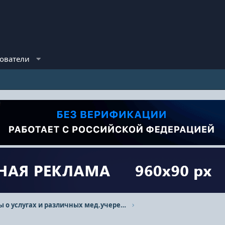
ователи
Отзывы о услугах и различных мед.учереждениях.