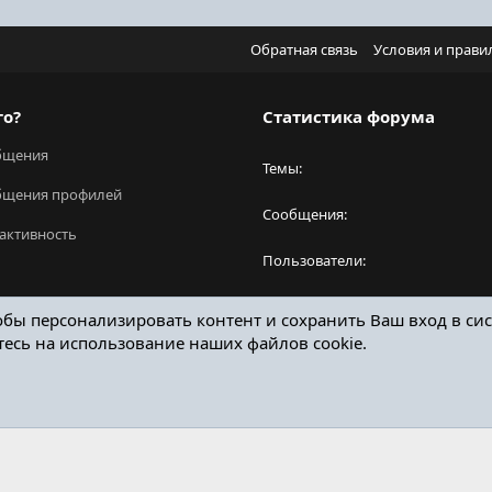
Обратная связь
Условия и прави
го?
Статистика форума
бщения
Темы
бщения профилей
Сообщения
активность
Пользователи
Новый пользователь
обы персонализировать контент и сохранить Ваш вход в сис
тесь на использование наших файлов cookie.
ОТЗЫВЫ ОНЛАЙН ФОРУМ