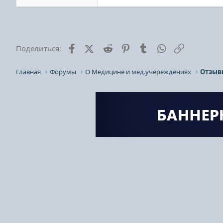
Facebook
X (Twitter)
Reddit
Pinterest
Tumblr
WhatsApp
Ссылка
Поделиться:
Главная
Форумы
О Медицине и мед.учереждениях