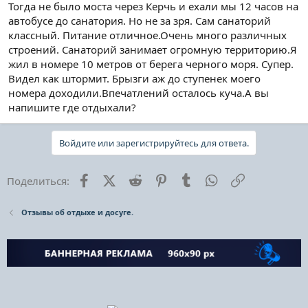
Тогда не было моста через Керчь и ехали мы 12 часов на
автобусе до санатория. Но не за зря. Сам санаторий
классный. Питание отличное.Очень много различных
строений. Санаторий занимает огромную территорию.Я
жил в номере 10 метров от берега черного моря. Супер.
Видел как штормит. Брызги аж до ступенек моего
номера доходили.Впечатлений осталось куча.А вы
напишите где отдыхали?
Войдите или зарегистрируйтесь для ответа.
Facebook
X (Twitter)
Reddit
Pinterest
Tumblr
WhatsApp
Ссылка
Поделиться:
Отзывы об отдыхе и досуге.