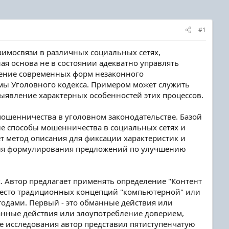
#1
имосвязи в различных социальных сетях,
ая основа не в состоянии адекватно управлять
дрение современных форм незаконного
мы Уголовного кодекса. Примером может служить
ыявление характерных особенностей этих процессов.
мошенничества в уголовном законодательстве. Базой
е способы мошенничества в социальных сетях и
т метод описания для фиксации характеристик и
 для формулирования предложений по улучшению
. Автор предлагает применять определение "Контент
место традиционных концепций "компьютерной" или
одами. Первый - это обманные действия или
анные действия или злоупотребление доверием,
е исследования автор представил пятиступенчатую