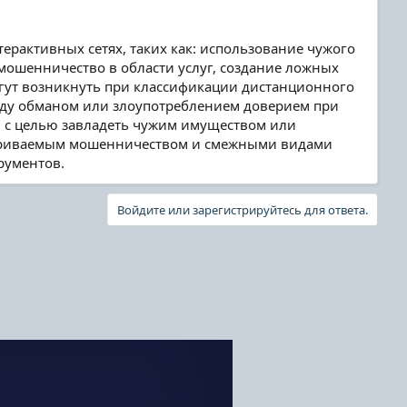
рактивных сетях, таких как: использование чужого
ошенничество в области услуг, создание ложных
огут возникнуть при классификации дистанционного
жду обманом или злоупотреблением доверием при
с целью завладеть чужим имуществом или
матриваемым мошенничеством и смежными видами
рументов.
Войдите или зарегистрируйтесь для ответа.