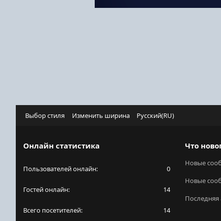
Выбор стиля
Изменить ширина
Русский(RU)
Онлайн статистика
Что ново
Новые соо
Пользователей онлайн
0
Новые соо
Гостей онлайн
14
Последняя 
Всего посетителей
14