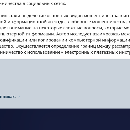
ничества в социальных сетях.
ия стали выделение основных видов мошенничества в инте
ной информационной агентды, любовные мошенничества, м
ащает внимание на некоторые сложные вопросы, которые м
мпьютерной информации. Автор исследует взаимосвязь ме
модификации или копировании компьютерной информации 
щество. Осуществляется определение границ между расс
енничество с использованием электронных платежных инст
нниках.