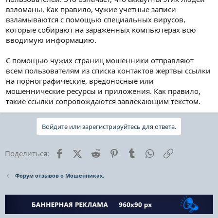
взломаны. Как правило, чужие учетные записи
взламываются с помощью специальных вирусов,
которые собирают на зараженных компьютерах всю
вводимую информацию.
С помощью чужих страниц мошенники отправляют
всем пользователям из списка контактов жертвы ссылки
на порнографические, вредоносные или
мошеннические ресурсы и приложения. Как правило,
такие ссылки сопровождаются завлекающим текстом.
Войдите или зарегистрируйтесь для ответа.
Facebook
X (Twitter)
Reddit
Pinterest
Tumblr
WhatsApp
Ссылка
Поделиться:
Форум отзывов о Мошенниках.