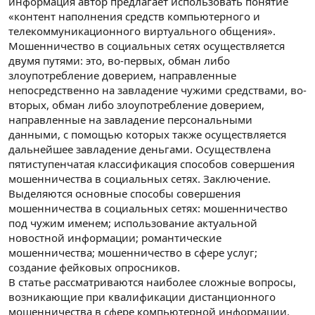
информация автор предлагает использовать понятие
«контент наполнения средств компьютерного и
телекоммуникационного виртуального общения».
Мошенничество в социальных сетях осуществляется
двумя путями: это, во-первых, обман либо
злоупотребление доверием, направленные
непосредственно на завладение чужими средствами, во-
вторых, обман либо злоупотребление доверием,
направленные на завладение персональными
данными, с помощью которых также осуществляется
дальнейшее завладение деньгами. Осуществлена
пятиступенчатая классификация способов совершения
мошенничества в социальных сетях. Заключение.
Выделяются основные способы совершения
мошенничества в социальных сетях: мошенничество
под чужим именем; использование актуальной
новостной информации; романтические
мошенничества; мошенничество в сфере услуг;
создание фейковых опросников.
В статье рассматриваются наиболее сложные вопросы,
возникающие при квалификации дистанционного
мошенничества в сфере компьютерной информации.