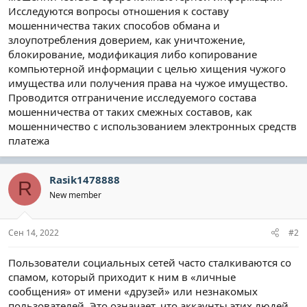
Исследуются вопросы отношения к составу
мошенничества таких способов обмана и
злоупотребления доверием, как уничтожение,
блокирование, модификация либо копирование
компьютерной информации с целью хищения чужого
имущества или получения права на чужое имущество.
Проводится отграничение исследуемого состава
мошенничества от таких смежных составов, как
мошенничество с использованием электронных средств
платежа
Rasik1478888
R
New member
Сен 14, 2022
#2
Пользователи социальных сетей часто сталкиваются со
спамом, который приходит к ним в «личные
сообщения» от имени «друзей» или незнакомых
пользователей. Это означает, что аккаунты этих людей