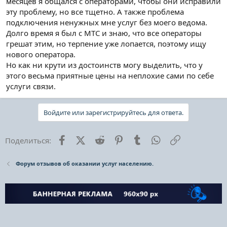
месяцев я общался с операторами, чтобы они исправили
эту проблему, но все тщетно. А также проблема
подключения ненужных мне услуг без моего ведома.
Долго время я был с МТС и знаю, что все операторы
грешат этим, но терпение уже лопается, поэтому ищу
нового оператора.
Но как ни крути из достоинств могу выделить, что у
этого весьма приятные цены на неплохие сами по себе
услуги связи.
Войдите или зарегистрируйтесь для ответа.
Facebook
X (Twitter)
Reddit
Pinterest
Tumblr
WhatsApp
Ссылка
Поделиться:
Форум отзывов об оказании услуг населению.