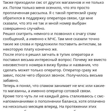
Также приходили смс от других магазинов и не только
их. Потом только меня осенило, что это просто
проплаченная рассылка. Я с такой претензий сразу
обратился в поддержку оператора связи, где мне
сказали, что это не так и мной номер выбран
совершенно случайно.
Решил схитрить немного и позвонил к очагу спам
сообщений, а именно к МЧС. Там мне сказали точно
такие же слова и предложили поставить антиспам, за
некоторую плату конечно же.
После этого я решил загнать в тупик оператора и
поставил весьма интересный вопрос: Почему же вместо
неизвестного номера я вижу буквы и названия, что
сделать может только оператор. Оператор сразу же
завис, после чего сбросил звонок. Получилось весьма
забавно.
Теперь я понял, что спамом занимает не мчс или какие-
то магазины, а именно оператор сотовой связи.
Кроме того чуть ли не каждый день сталкиваюсь с смс-
напоминаниями о пополнении баланса, хотя оплачено
на несколько месяцев вперед. На протяжении этих