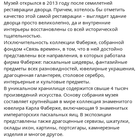
Музей открылся в 2013 году после семилетней
реставрации дворца. Причем, хотелось бы отметить
качество этой самой реставрации – выглядит здание
дворца просто великолепно, да и внутренние
интерьеры восстановлены со всей исторической
тщательностью.
Исключительность коллекции Фаберже, собранной
фондом «Связь времен», в том, что в ней достойно
представлены все направления, в которых работала
фирма Фаберже: пасхальные шедевры, фантазийные
предметы всех разновидностей, ювелирные украшения,
драгоценная галантерея, столовое серебро,
интерьерные и культовые предметы.
В уникальном хранилище содержится свыше 4 тысяч
произведений искусства. Основу собрания музея
составляет крупнейшая в мире коллекция знаменитого
ювелира Карла Фаберже, включающая 9 знаменитых
императорских пасхальных яиц. В экспозиции
представлены также драгоценные сервизы, шкатулки,
оклады икон, картины, портсигары, камнерезные
изделия и многое другое.