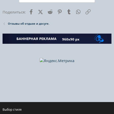
Facebook
X (Twitter)
Reddit
Pinterest
Tumblr
WhatsApp
Ссылка
Поделиться:
Отзывы об отдыхе и досуге.
Выбор стиля