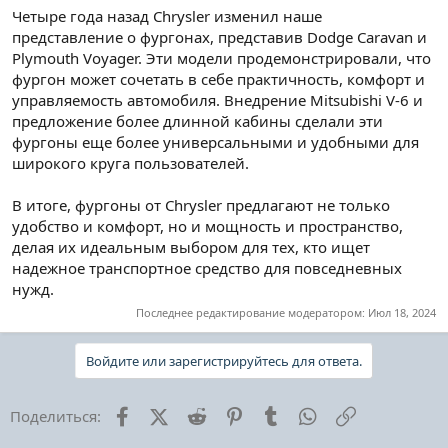
Четыре года назад Chrysler изменил наше
представление о фургонах, представив Dodge Caravan и
Plymouth Voyager. Эти модели продемонстрировали, что
фургон может сочетать в себе практичность, комфорт и
управляемость автомобиля. Внедрение Mitsubishi V-6 и
предложение более длинной кабины сделали эти
фургоны еще более универсальными и удобными для
широкого круга пользователей.
В итоге, фургоны от Chrysler предлагают не только
удобство и комфорт, но и мощность и пространство,
делая их идеальным выбором для тех, кто ищет
надежное транспортное средство для повседневных
нужд.
Последнее редактирование модератором:
Июл 18, 2024
Войдите или зарегистрируйтесь для ответа.
Facebook
X (Twitter)
Reddit
Pinterest
Tumblr
WhatsApp
Ссылка
Поделиться: