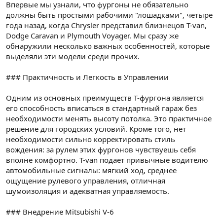
Впервые мы узнали, что фургоны не обязательно
должны быть простыми рабочими "лошадками", четыре
года назад, когда Chrysler представил близнецов T-van,
Dodge Caravan и Plymouth Voyager. Мы сразу же
обнаружили несколько важных особенностей, которые
выделяли эти модели среди прочих.
### Практичность и Легкость в Управлении
Одним из основных преимуществ T-фургона является
его способность вписаться в стандартный гараж без
необходимости менять высоту потолка. Это практичное
решение для городских условий. Кроме того, нет
необходимости сильно корректировать стиль
вождения: за рулем этих фургонов чувствуешь себя
вполне комфортно. T-van подает привычные водителю
автомобильные сигналы: мягкий ход, среднее
ощущение рулевого управления, отличная
шумоизоляция и адекватная управляемость.
### Внедрение Mitsubishi V-6