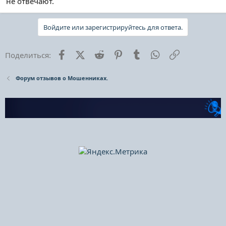
не отвечают.
Войдите или зарегистрируйтесь для ответа.
Facebook
X (Twitter)
Reddit
Pinterest
Tumblr
WhatsApp
Ссылка
Поделиться:
Форум отзывов о Мошенниках.