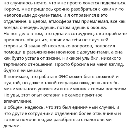
но случилось нечто, что мне просто хочется поделиться.
Короче, мне пришлось срочно разобраться с какими-то
налоговыми документами, и я отправился в это
отделение. В целом, атмосфера там приемлемая, все как
всегда: очередь, ждешь, потом идешь к окошку.
Но вот дело в том, что одна из сотрудниц, с которой мне
пришлось общаться, проявила себя не с лучшей
стороны. Я задал ей несколько вопросов, попросил
помощи в разъяснении нюансов с документами, а она
как будто устала от жизни. Никакой улыбки, никакого
терпимого отношения. Просто бросила на меня взгляд,
будто я ей мешаю.
Я понимаю, что работа в ФНС может быть сложной и
нудной, но даже в такой ситуации ожидаешь хотя бы
минимального уважения и внимания к своим вопросам.
Но увы, этот опыт оставил не самое приятное
впечатление.
В общем, надеюсь, что это был единичный случай, и
что другие сотрудники отделения более отзывчивы и
готовы помочь людям разобраться с налоговыми
делами.