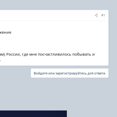
#1
ужение
ам) России, где мне посчастливилось побывать и
.
Войдите или зарегистрируйтесь для ответа.