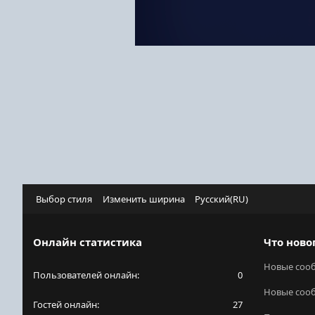
Выбор стиля
Изменить ширина
Русский(RU)
Онлайн статистика
Что ново
Новые соо
Пользователей онлайн
0
Новые соо
Гостей онлайн
27