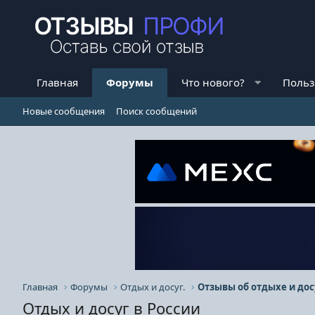
Главная
Форумы
Что нового?
Польз
Новые сообщения
Поиск сообщений
Главная
Форумы
Отдых и досуг.
Отзывы об отдыхе и дос
Отдых и досуг в России