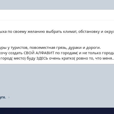
ыха по своему желанию выбрать климат, обстановку и окр
ры у туристов, повсеместная грязь, дураки и дороги.
 хочу создать СВОЙ АЛФАВИТ по городам( и не только город
город( место) буду ЗДЕСЬ очень кратко( ровно то, что меня..
уге.