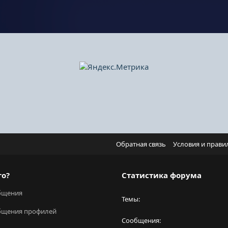
Обратная связь
Условия и прави
го?
Статистика форума
бщения
Темы
бщения профилей
Сообщения