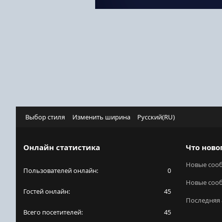
Выбор стиля
Изменить ширина
Русский(RU)
Онлайн статистика
Что ново
Новые соо
Пользователей онлайн
0
Новые соо
Гостей онлайн
45
Последняя 
Всего посетителей
45