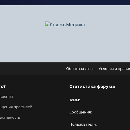
Обратная связь
Условия и прави
го?
Статистика форума
бщения
Темы
бщения профилей
Сообщения
активность
Пользователи