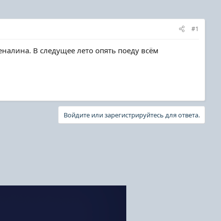
#1
налина. В следущее лето опять поеду всём
Войдите или зарегистрируйтесь для ответа.