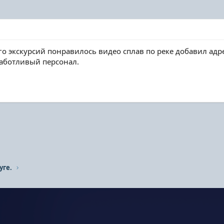
 экскурсий понравилось видео сплав по реке добавил адре
заботливый персонал.
уге.