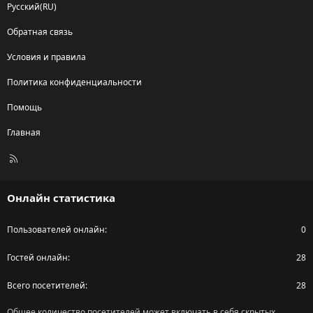
Русский(RU)
Обратная связь
Условия и правила
Политика конфиденциальности
Помощь
Главная
R
S
S
Онлайн статистика
Пользователей онлайн
0
Гостей онлайн
28
Всего посетителей
28
Общее количество посетителей может включать в себя скрытых