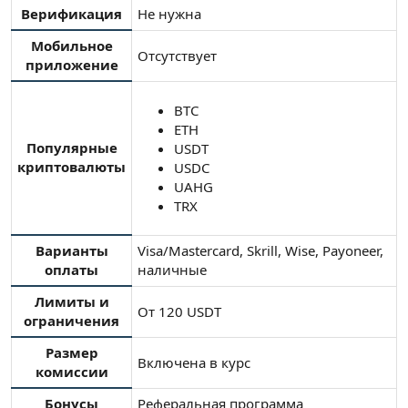
Верификация
Не нужна
Мобильное
Отсутствует
приложение
BTC
ETH
Популярные
USDT
криптовалюты
USDC
UAHG
TRX
Варианты
Visa/Mastercard, Skrill, Wise, Payoneer,
оплаты
наличные
Лимиты и
От 120 USDT
ограничения
Размер
Включена в курс
комиссии
Бонусы
Реферальная программа