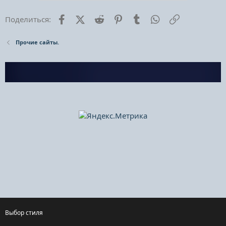
Facebook
X (Twitter)
Reddit
Pinterest
Tumblr
WhatsApp
Ссылка
Поделиться:
Прочие сайты.
Выбор стиля