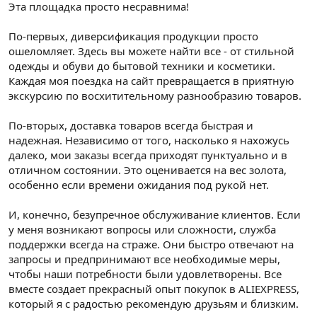
Эта площадка просто несравнима!
По-первых, диверсификация продукции просто
ошеломляет. Здесь вы можете найти все - от стильной
одежды и обуви до бытовой техники и косметики.
Каждая моя поездка на сайт превращается в приятную
экскурсию по восхитительному разнообразию товаров.
По-вторых, доставка товаров всегда быстрая и
надежная. Независимо от того, насколько я нахожусь
далеко, мои заказы всегда приходят пунктуально и в
отличном состоянии. Это оценивается на вес золота,
особенно если времени ожидания под рукой нет.
И, конечно, безупречное обслуживание клиентов. Если
у меня возникают вопросы или сложности, служба
поддержки всегда на страже. Они быстро отвечают на
запросы и предпринимают все необходимые меры,
чтобы наши потребности были удовлетворены. Все
вместе создает прекрасный опыт покупок в ALIEXPRESS,
который я с радостью рекомендую друзьям и близким.