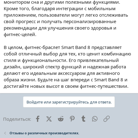
монитором сна и другими полезными функциями.
Кроме того, благодаря интеграции с мобильным
приложением, пользователи могут легко отслеживать
свой прогресс и получать персонализированные
рекомендации для улучшения своего здоровья и
фитнес-целей.
В целом, фитнес-браслет Smart Band 8 представляет
собой отличный выбор для тех, кто ценит комбинацию
стиля и функциональности. Его привлекательный
дизайн, широкий спектр функций и надежная работа
делают его идеальным аксессуаром для активного
образа жизни. Будьте на шаг впереди с Smart Band 8 и
достигайте новых высот в своем фитнес-путешествии.
Войдите или зарегистрируйтесь для ответа.
Facebook
X (Twitter)
Reddit
Pinterest
Tumblr
WhatsApp
Ссылка
Поделиться:
Отзывы о различных производителях.