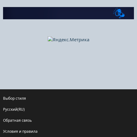
Выбор стиля
Русский(RU)
Обратная связь
Условия и правила