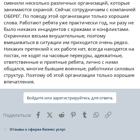
сменили несколько различных организаций, которые
занимаются охраной. Сейчас сотрудничаем с компанией
ОБЕРЕГ. По поводу этой организации только хорошие
слова. Работают ребята уже практически год, ни разу не
было никаких инцидентов с кражами и конфликтами.
Охранники весьма внушительные, поэтому
вмешиваться в ситуации им приходится очень редко.
Никаких претензий к их работе нет, всегда находятся на
постах, не ходят на часовые перекуры, адекватные,
ответственные и приятные ребята, лично с ними
общался, многие бывшие военные, работники силовых
структур. Поэтому об этой организации только хорошие
впечатления.
Войдите или зарегистрируйтесь для ответа.
Facebook
X (Twitter)
Reddit
Pinterest
Tumblr
WhatsApp
Ссылка
Поделиться:
Отзывы о сферах бизнес услуг.