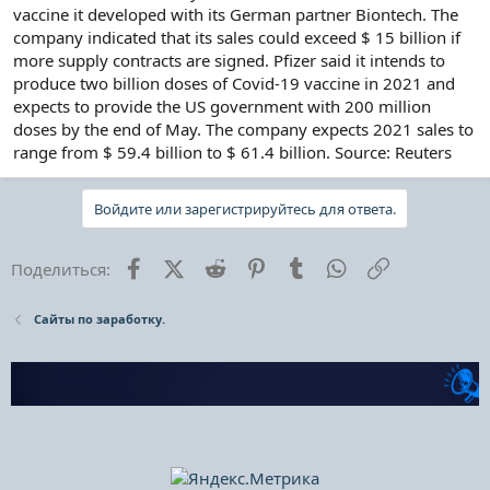
vaccine it developed with its German partner Biontech. The
company indicated that its sales could exceed $ 15 billion if
more supply contracts are signed. Pfizer said it intends to
produce two billion doses of Covid-19 vaccine in 2021 and
expects to provide the US government with 200 million
doses by the end of May. The company expects 2021 sales to
range from $ 59.4 billion to $ 61.4 billion. Source: Reuters
Войдите или зарегистрируйтесь для ответа.
Facebook
X (Twitter)
Reddit
Pinterest
Tumblr
WhatsApp
Ссылка
Поделиться:
Сайты по заработку.