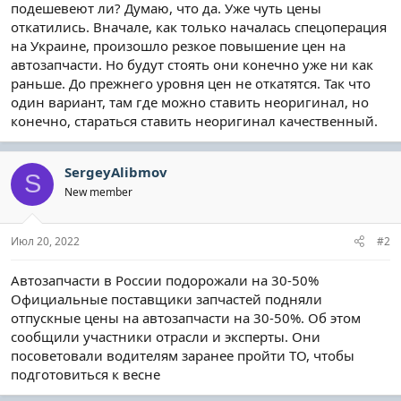
подешевеют ли? Думаю, что да. Уже чуть цены
откатились. Вначале, как только началась спецоперация
на Украине, произошло резкое повышение цен на
автозапчасти. Но будут стоять они конечно уже ни как
раньше. До прежнего уровня цен не откатятся. Так что
один вариант, там где можно ставить неоригинал, но
конечно, стараться ставить неоригинал качественный.
SergeyAlibmov
S
New member
Июл 20, 2022
#2
Автозапчасти в России подорожали на 30-50%
Официальные поставщики запчастей подняли
отпускные цены на автозапчасти на 30-50%. Об этом
сообщили участники отрасли и эксперты. Они
посоветовали водителям заранее пройти ТО, чтобы
подготовиться к весне