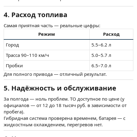
4. Расход топлива
Самая приятная часть — реальные цифры:
Режим
Расход
Город
5.5–6.2 л
Трасса 90–110 км/ч
5.0–5.7 л
Пробки
6.5–7.0 л
Для полного привода — отличный результат.
5. Надёжность и обслуживание
За полгода — ноль проблем. ТО доступное по цене (у
официалов — от 12 до 18 тысяч руб. в зависимости от
пробега).
Гибридная система проверена временем, батарея — с
жидкостным охлаждением, перегревов нет.