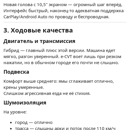
Новая голова с 10,5" экраном — огромный шаг вперёд.
Интерфейс быстрый, наконец-то адекватная поддержка
CarPlay/Android Auto по проводу и беспроводная.
3. Ходовые качества
Двигатель и трансмиссия
Гибрид — главный плюс этой версии. Машина едет
мягко, разгон уверенный. e-CVT воет лишь при резком
нажатии, но в обычном городе его почти не слышно.
Подвеска
Комфорт выше среднего: ямы сглаживает отлично,
крены умеренные.
Слишком агрессивная езда не её стихия.
Шумоизоляция
На уровне:
город — отлично
трасса — слышны арки и поток после 110 км/ч