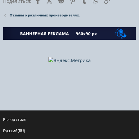
Facebook
X (Twitter)
Reddit
Pinterest
Tumblr
WhatsApp
Ссылка
Поделиться:
Отзывы о различных производителях.
Выбор стиля
Русский(RU)