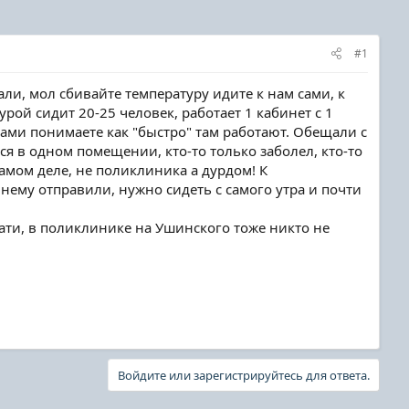
#1
зали, мол сбивайте температуру идите к нам сами, к
рой сидит 20-25 человек, работает 1 кабинет с 1
 сами понимаете как "быстро" там работают. Обещали с
ятся в одном помещении, кто-то только заболел, кто-то
самом деле, не поликлиника а дурдом! К
 нему отправили, нужно сидеть с самого утра и почти
тати, в поликлинике на Ушинского тоже никто не
Войдите или зарегистрируйтесь для ответа.