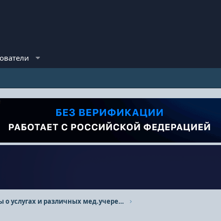
ователи
Отзывы о услугах и различных мед.учереждениях.