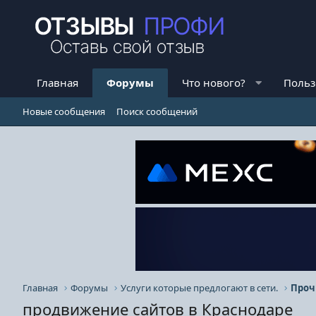
Главная
Форумы
Что нового?
Польз
Новые сообщения
Поиск сообщений
Главная
Форумы
Услуги которые предлогают в сети.
Проч
продвижение сайтов в Краснодаре