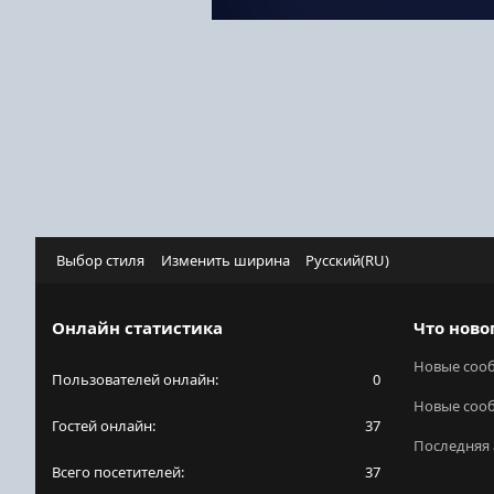
Выбор стиля
Изменить ширина
Русский(RU)
Онлайн статистика
Что ново
Новые соо
Пользователей онлайн
0
Новые соо
Гостей онлайн
37
Последняя 
Всего посетителей
37