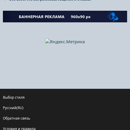
Выбор стиля
Русский(RU)
Обратная связь
Условия и правила