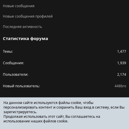
Новые сообщения
Новые сообщения профилей
Последняя активность
Статистика форума
Темы
1,477
Сообщения
1,939
Пользователи
2,174
Новый пользователь
448bro
Поделиться страницей
На данном сайте используются файлы cookie, чтобы
персонализировать контент и сохранить Ваш вход в систему, если Вы
зарегистрируетесь.
Facebook
X (Twitter)
Reddit
Pinterest
Tumblr
WhatsApp
Ссылка
Продолжая использовать этот сайт, Вы соглашаетесь на
использование наших файлов cookie.