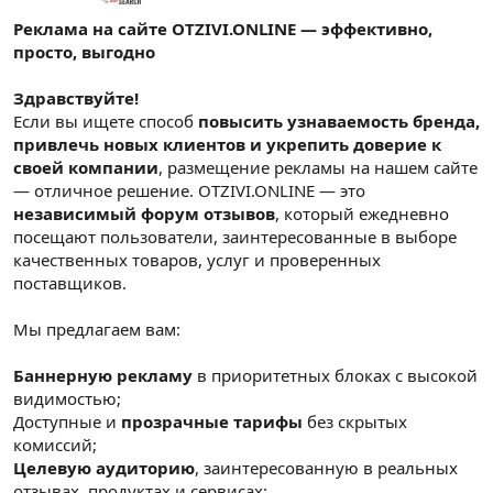
Реклама на сайте OTZIVI.ONLINE — эффективно,
просто, выгодно
Здравствуйте!
Если вы ищете способ
повысить узнаваемость бренда,
привлечь новых клиентов и укрепить доверие к
своей компании
, размещение рекламы на нашем сайте
— отличное решение. OTZIVI.ONLINE — это
независимый форум отзывов
, который ежедневно
посещают пользователи, заинтересованные в выборе
качественных товаров, услуг и проверенных
поставщиков.
Мы предлагаем вам:
Баннерную рекламу
в приоритетных блоках с высокой
видимостью;
Доступные и
прозрачные тарифы
без скрытых
комиссий;
Целевую аудиторию
, заинтересованную в реальных
отзывах, продуктах и сервисах;