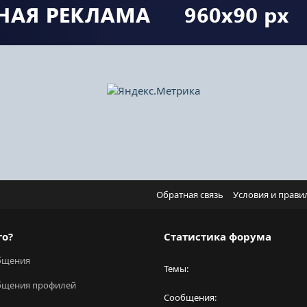
Обратная связь
Условия и прави
го?
Статистика форума
бщения
Темы
бщения профилей
Сообщения