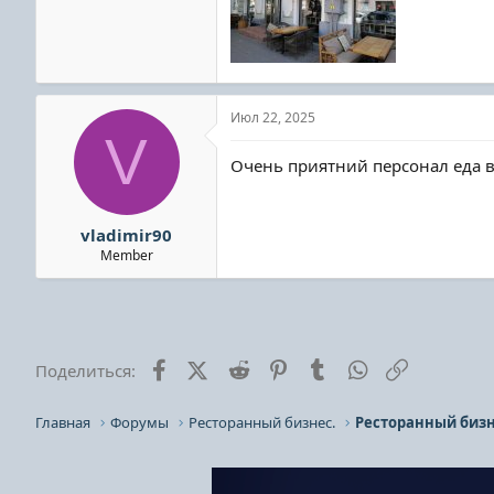
Июл 22, 2025
V
Очень приятний персонал еда в
vladimir90
Member
Facebook
X (Twitter)
Reddit
Pinterest
Tumblr
WhatsApp
Ссылка
Поделиться:
Главная
Форумы
Ресторанный бизнес.
Ресторанный бизн