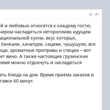
#1
ой и любовью относятся к каждому гостю,
вечером насладиться неторопливо идущим
ациональной кухни, вкус которых,
Хинкали, хачапури, сациви, чушушули, все
ощи, ароматные приправы и специи – вот
ет вино. А также настоящие грузинские
время можно отдохнуть и насладиться
ать блюда на дом. Время приёма заказов и
ставки 60 минут.