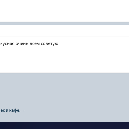
кусная очень всем советую!
ес и кафе.