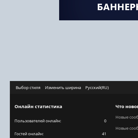
Выбор стиля
Изменить ширина
Русский(RU)
Онлайн статистика
Что ново
Новые соо
Пользователей онлайн
0
Новые соо
Гостей онлайн
41