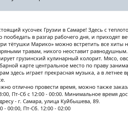
стоящий кусочек Грузии в Самаре! Здесь с теплот
о пообедать в разгар рабочего дня, и приходят 
ри тётушки Марико» можно встретить все хиты н
ряными травам, никого неоставит равнодушным. 
рирует грузинский кулинарный колорит. Мясо, ов
барной карте центральное место по праву занима
рам здесь играет прекрасная музыка, а в летнее 
е.
ожно отлично провести время, можно также заказ
 23:00, Пт-Сб с 12:00 - 00:00. Минимальное время до
ресу - г. Самара, улица Куйбышева, 89.
- 00:00, Пт-Сб. 12:00 - 02:00