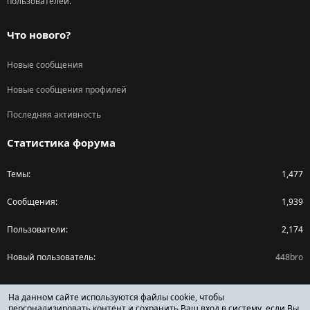
пользователей.
Что нового?
Новые сообщения
Новые сообщения профилей
Последняя активность
Статистика форума
Темы
1,477
Сообщения
1,939
Пользователи
2,174
Новый пользователь
448bro
Поделиться страницей
На данном сайте используются файлы cookie, чтобы
персонализировать контент и сохранить Ваш вход в систему, если Вы